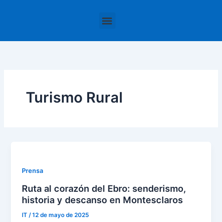
Ir
al
contenido
La Hospedería
Turismo Rural
Prensa
Ruta al corazón del Ebro: senderismo,
historia y descanso en Montesclaros
IT
/
12 de mayo de 2025